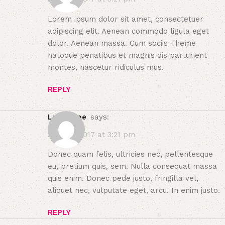
Lorem ipsum dolor sit amet, consectetuer
adipiscing elit. Aenean commodo ligula eget
dolor. Aenean massa. Cum sociis Theme
natoque penatibus et magnis dis parturient
montes, nascetur ridiculus mus.
REPLY
Laura Doe
says:
April 21, 2017 at 3:21 pm
Donec quam felis, ultricies nec, pellentesque
eu, pretium quis, sem. Nulla consequat massa
quis enim. Donec pede justo, fringilla vel,
aliquet nec, vulputate eget, arcu. In enim justo.
REPLY