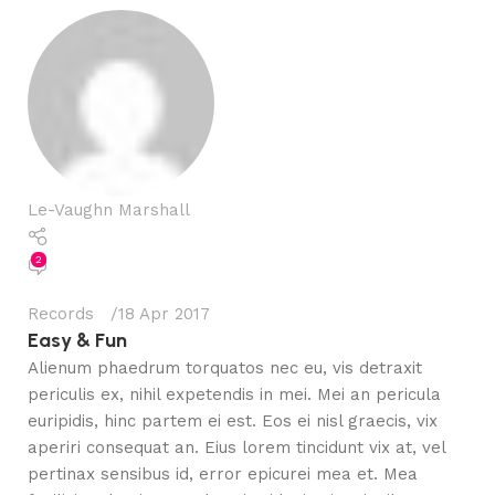
Le-Vaughn Marshall
2
Records
18 Apr 2017
Easy & Fun
Alienum phaedrum torquatos nec eu, vis detraxit
periculis ex, nihil expetendis in mei. Mei an pericula
euripidis, hinc partem ei est. Eos ei nisl graecis, vix
aperiri consequat an. Eius lorem tincidunt vix at, vel
pertinax sensibus id, error epicurei mea et. Mea