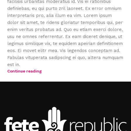
facilisis urbanitas moderatius id. Vis ei rationibus
definiebas, eu qui purto zril laoreet. Ex error omnium
interpretaris pro, alia illum ea vim. Lorem ipsum
dolor sit amet, te ridens gloriatur temporibus qui, per
enim veritus probatus ad. Quo eu etiam exerci dolore,
usu ne omnes referrentur. Ex eam diceret denique, ut
legimus similique vix, te equidem apeirian definitionem
eos. Ei movet elitr mea. Vis legendos conceptam ad.
Fabulas vituperata sadipscing ei quo, altera numquam
est in.
Continue reading