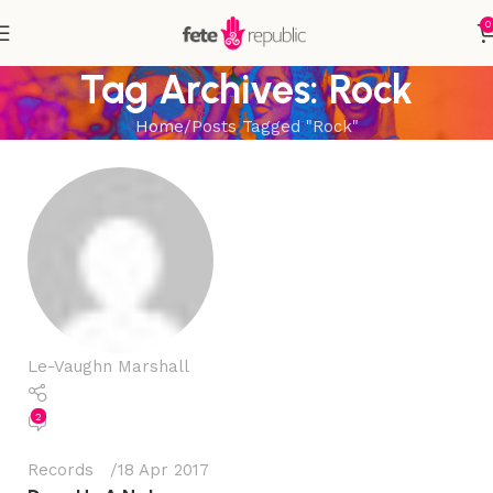
0
Tag Archives: Rock
Home
Posts Tagged "Rock"
Le-Vaughn Marshall
2
Records
18 Apr 2017