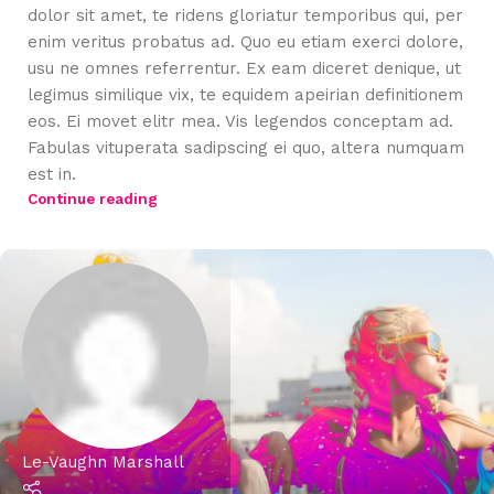
dolor sit amet, te ridens gloriatur temporibus qui, per
enim veritus probatus ad. Quo eu etiam exerci dolore,
usu ne omnes referrentur. Ex eam diceret denique, ut
legimus similique vix, te equidem apeirian definitionem
eos. Ei movet elitr mea. Vis legendos conceptam ad.
Fabulas vituperata sadipscing ei quo, altera numquam
est in.
Continue reading
Le-Vaughn Marshall