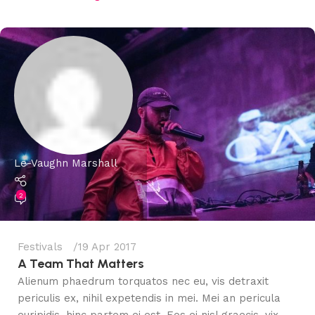
Le-Vaughn Marshall
2
Festivals
19 Apr 2017
A Team That Matters
Alienum phaedrum torquatos nec eu, vis detraxit
periculis ex, nihil expetendis in mei. Mei an pericula