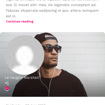
eos. Ei movet elitr mea. Vis legendos conceptam ad.
Fabulas vituperata sadipscing ei quo, altera numquam
est in.
Continue reading
Le-Vaughn Marshall
2